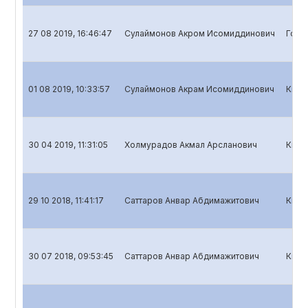
27 08 2019, 16:46:47
Сулаймонов Акром Исомиддинович
Годо
01 08 2019, 10:33:57
Сулаймонов Акрам Исомиддинович
Квар
30 04 2019, 11:31:05
Холмурадов Акмал Арсланович
Квар
29 10 2018, 11:41:17
Саттаров Анвар Абдимажитович
Квар
30 07 2018, 09:53:45
Саттаров Анвар Абдимажитович
Квар