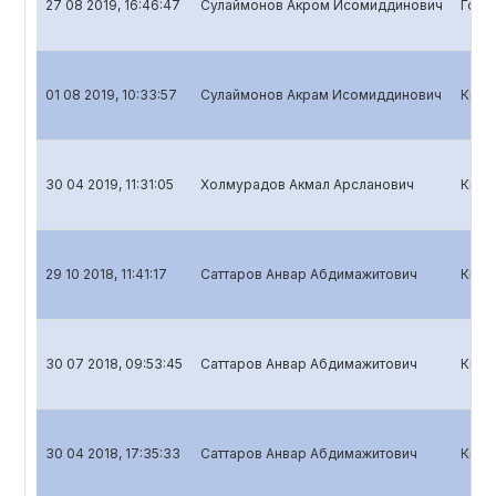
27 08 2019, 16:46:47
Сулаймонов Акром Исомиддинович
Годо
01 08 2019, 10:33:57
Сулаймонов Акрам Исомиддинович
Квар
30 04 2019, 11:31:05
Холмурадов Акмал Арсланович
Квар
29 10 2018, 11:41:17
Саттаров Анвар Абдимажитович
Квар
30 07 2018, 09:53:45
Саттаров Анвар Абдимажитович
Квар
30 04 2018, 17:35:33
Саттаров Анвар Абдимажитович
Квар