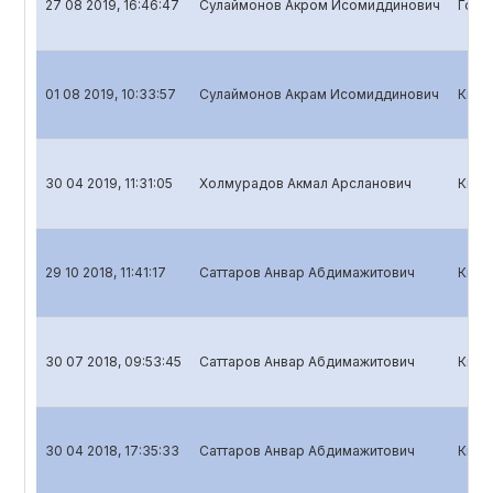
27 08 2019, 16:46:47
Сулаймонов Акром Исомиддинович
Годо
01 08 2019, 10:33:57
Сулаймонов Акрам Исомиддинович
Квар
30 04 2019, 11:31:05
Холмурадов Акмал Арсланович
Квар
29 10 2018, 11:41:17
Саттаров Анвар Абдимажитович
Квар
30 07 2018, 09:53:45
Саттаров Анвар Абдимажитович
Квар
30 04 2018, 17:35:33
Саттаров Анвар Абдимажитович
Квар