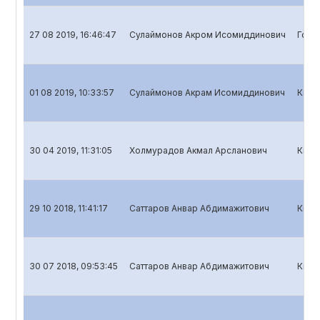
27 08 2019, 16:46:47
Сулаймонов Акром Исомиддинович
Годо
01 08 2019, 10:33:57
Сулаймонов Акрам Исомиддинович
Квар
30 04 2019, 11:31:05
Холмурадов Акмал Арсланович
Квар
29 10 2018, 11:41:17
Саттаров Анвар Абдимажитович
Квар
30 07 2018, 09:53:45
Саттаров Анвар Абдимажитович
Квар