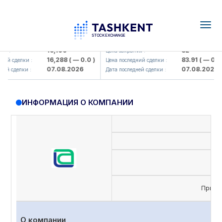
Togg
navig
Olmaliq KMK> AJ)
KFSK (<Kafolat sug'urta kompaniy
16,100
82
я :
Цена закрытия :
16,288
( — 0.0 )
83.91
( — 0.0 )
ий сделки :
Цена последний сделки :
07.08.2026
07.08.2026
й сделки :
Дата последней сделки :
ИНФОРМАЦИЯ О КОМПАНИИ
Приви
О компании