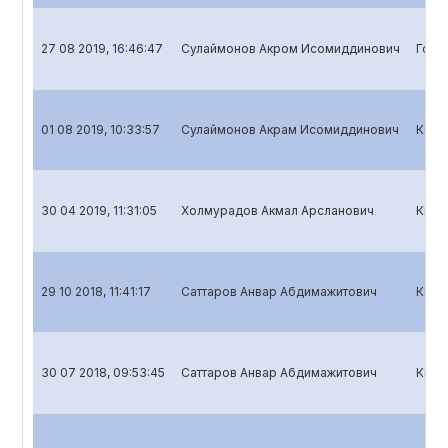
27 08 2019, 16:46:47
Сулаймонов Акром Исомиддинович
Годо
01 08 2019, 10:33:57
Сулаймонов Акрам Исомиддинович
Квар
30 04 2019, 11:31:05
Холмурадов Акмал Арсланович
Квар
29 10 2018, 11:41:17
Саттаров Анвар Абдимажитович
Квар
30 07 2018, 09:53:45
Саттаров Анвар Абдимажитович
Квар