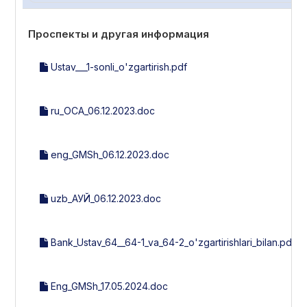
Проспекты и другая информация
Ustav___1-sonli_o'zgartirish.pdf
ru_ОСА_06.12.2023.doc
eng_GMSh_06.12.2023.doc
uzb_АУЙ_06.12.2023.doc
Bank_Ustav_64__64-1_va_64-2_o'zgartirishlari_bilan.pdf
Eng_GMSh_17.05.2024.doc