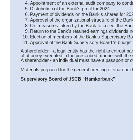
Appointment of an external audit company to conduct a
Distribution of the Bank's profit for 2024.
Payment of dividends on the Bank's shares for 2024.
Approval of the organizational structure of the Bank.
On measures taken by the Bank to collect the Bank's 
Return to the Bank's retained earnings dividends not c
Election of members of the Bank's Supervisory Board
Approval of the Bank Supervisory Board 's budget for
A shareholder - a legal entity has the right to entrust part
of attorney executed in the prescribed manner with the signat
A shareholder - an individual must have a passport or other
Materials prepared for the general meeting of shareholder
Supervisory Board of JSCB “Hamkorbank”