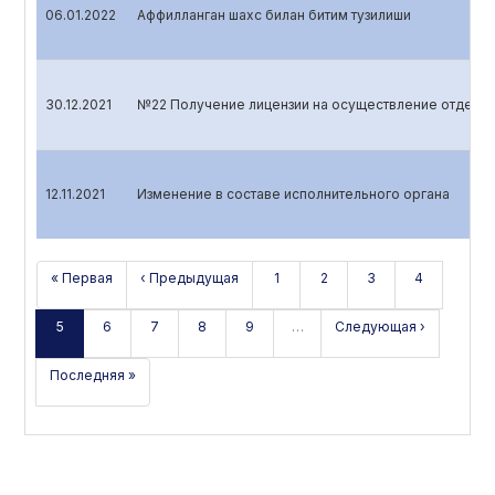
06.01.2022
Аффилланган шахс билан битим тузилиши
30.12.2021
№22 Получение лицензии на осуществление отдельн
12.11.2021
Изменение в составе исполнительного органа
« Первая
‹ Предыдущая
1
2
3
4
5
6
7
8
9
…
Следующая ›
Последняя »