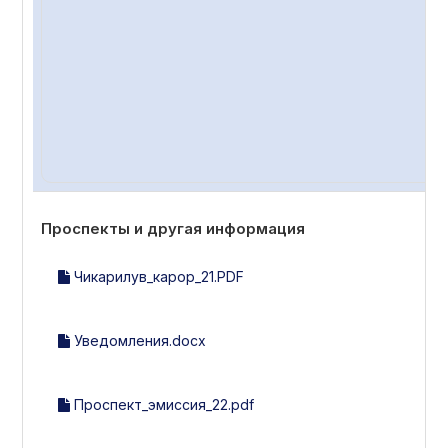
Проспекты и другая информация
Чикарилув_карор_21.PDF
Уведомления.docx
Проспект_эмиссия_22.pdf