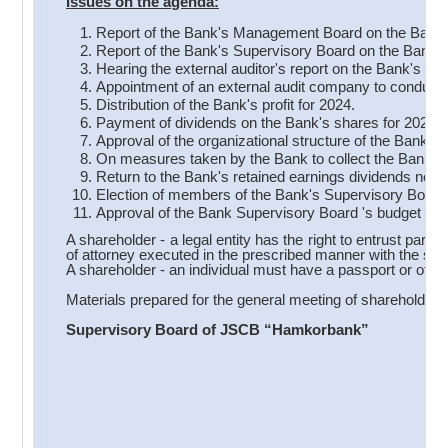
Issues on the a
genda:
Report of the Bank's Management Board on the Bank's 
Report of the Bank's Supervisory Board on the Bank's a
Hearing the external auditor's report on the Bank's acti
Appointment of an external audit company to conduct a
Distribution of the Bank's profit for 2024.
Payment of dividends on the Bank's shares for 2024.
Approval of the organizational structure of the Bank.
On measures taken by the Bank to collect the Bank's 
Return to the Bank's retained earnings dividends not c
Election of members of the Bank's Supervisory Board
Approval of the Bank Supervisory Board 's budget for
A shareholder - a legal entity has the right to entrust part
of attorney executed in the prescribed manner with the signat
A shareholder - an individual must have a passport or other
Materials prepared for the general meeting of shareholder
Supervisory Board of JSCB “Hamkorbank”