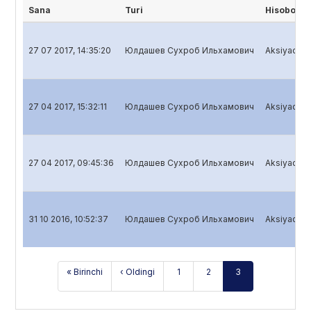
Sana
Turi
Hisobot n
27 07 2017, 14:35:20
Юлдашев Сухроб Ильхамович
Aksiyadorli
27 04 2017, 15:32:11
Юлдашев Сухроб Ильхамович
Aksiyadorli
27 04 2017, 09:45:36
Юлдашев Сухроб Ильхамович
Aksiyadorli
31 10 2016, 10:52:37
Юлдашев Сухроб Ильхамович
Aksiyadorli
« Birinchi
‹ Oldingi
1
2
3