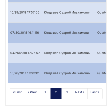
10/29/2018 17:57:06
Юлдашев Сухроб Ильхамович
Quarterly 
07/30/2018 16:11:56
Юлдашев Сухроб Ильхамович
Quarterly 
04/26/2018 17:26:57
Юлдашев Сухроб Ильхамович
Quarterly 
10/26/2017 17:10:32
Юлдашев Сухроб Ильхамович
Quarterly 
« First
‹ Prev
1
2
3
Next ›
Last »