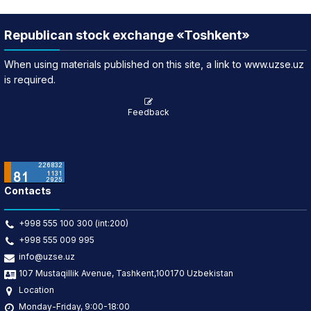
Republican stock exchange «Toshkent»
When using materials published on this site, a link to www.uzse.uz
is required.
Feedback
Contacts
+998 555 100 300 (int:200)
+998 555 009 995
info@uzse.uz
107 Mustaqillik Avenue, Tashkent,100170 Uzbekistan
Location
Monday-Friday, 9:00-18:00