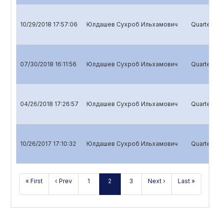
10/29/2018 17:57:06
Юлдашев Сухроб Ильхамович
Quarterly 
07/30/2018 16:11:56
Юлдашев Сухроб Ильхамович
Quarterly 
04/26/2018 17:26:57
Юлдашев Сухроб Ильхамович
Quarterly 
10/26/2017 17:10:32
Юлдашев Сухроб Ильхамович
Quarterly 
« First
‹ Prev
1
2
3
Next ›
Last »