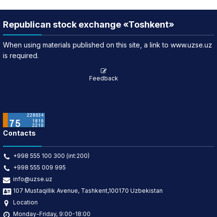
Republican stock exchange «Toshkent»
When using materials published on this site, a link to www.uzse.uz
is required.
Feedback
Contacts
+998 555 100 300 (int:200)
+998 555 009 995
info@uzse.uz
107 Mustaqillik Avenue, Tashkent,100170 Uzbekistan
Location
Monday-Friday, 9:00-18:00