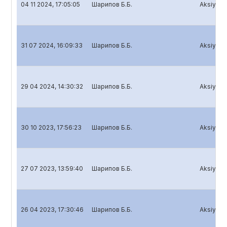
04 11 2024, 17:05:05
Шарипов Б.Б.
Aksiyador
31 07 2024, 16:09:33
Шарипов Б.Б.
Aksiyador
29 04 2024, 14:30:32
Шарипов Б.Б.
Aksiyador
30 10 2023, 17:56:23
Шарипов Б.Б.
Aksiyador
27 07 2023, 13:59:40
Шарипов Б.Б.
Aksiyador
26 04 2023, 17:30:46
Шарипов Б.Б.
Aksiyador