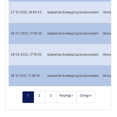
27 10 2022, 16:55:43
Шарипов Бекмурод Бахронович
Aksiyador
26 07 2022, 17:59:25
Шарипов Бекмурод Бахронович
Aksiyador
28 04 2022, 17:15:05
Шарипов Бекмурод Бахронович
Aksiyador
28 10 2021, 11:36:15
Шарипов Бекмурод Бахронович
Aksiyador
1
2
3
Keyingi ›
Oxirgi »