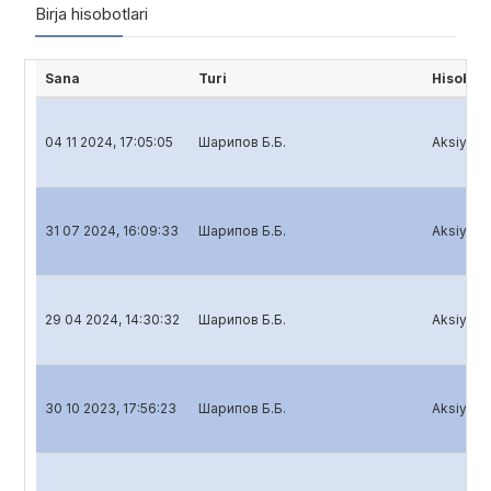
Birja hisobotlari
Sana
Turi
Hisobot
04 11 2024, 17:05:05
Шарипов Б.Б.
Aksiyador
31 07 2024, 16:09:33
Шарипов Б.Б.
Aksiyador
29 04 2024, 14:30:32
Шарипов Б.Б.
Aksiyador
30 10 2023, 17:56:23
Шарипов Б.Б.
Aksiyador