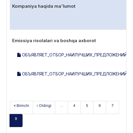
Kompaniya haqida ma'lumot
Emissiya risolalari va boshqa axborot
ОБЪЯВЛЯЕТ_ОТБОР_НАИЛУЧШИХ_ПРЕДЛОЖЕНИЙ_НА
ОБЪЯВЛЯЕТ_ОТБОР_НАИЛУЧШИХ_ПРЕДЛОЖЕНИЙ_НА
« Birinchi
‹ Oldingi
…
4
5
6
7
8