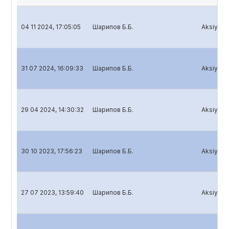
04 11 2024, 17:05:05
Шарипов Б.Б.
Aksiyador
31 07 2024, 16:09:33
Шарипов Б.Б.
Aksiyador
29 04 2024, 14:30:32
Шарипов Б.Б.
Aksiyador
30 10 2023, 17:56:23
Шарипов Б.Б.
Aksiyador
27 07 2023, 13:59:40
Шарипов Б.Б.
Aksiyador