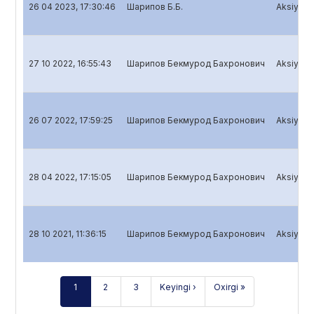
26 04 2023, 17:30:46
Шарипов Б.Б.
Aksiyador
27 10 2022, 16:55:43
Шарипов Бекмурод Бахронович
Aksiyador
26 07 2022, 17:59:25
Шарипов Бекмурод Бахронович
Aksiyador
28 04 2022, 17:15:05
Шарипов Бекмурод Бахронович
Aksiyador
28 10 2021, 11:36:15
Шарипов Бекмурод Бахронович
Aksiyador
1
2
3
Keyingi ›
Oxirgi »