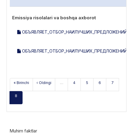
Emissiya risolalari va boshqa axborot
ОБЪЯВЛЯЕТ_ОТБОР_НАИЛУЧШИХ_ПРЕДЛОЖЕНИЙ_НА
ОБЪЯВЛЯЕТ_ОТБОР_НАИЛУЧШИХ_ПРЕДЛОЖЕНИЙ_НА
« Birinchi
‹ Oldingi
…
4
5
6
7
8
Muhim faktlar