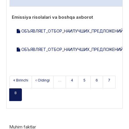
Emissiya risolalari va boshqa axborot
ОБЪЯВЛЯЕТ_ОТБОР_НАИЛУЧШИХ_ПРЕДЛОЖЕНИЙ_НА
ОБЪЯВЛЯЕТ_ОТБОР_НАИЛУЧШИХ_ПРЕДЛОЖЕНИЙ_НА
« Birinchi
‹ Oldingi
…
4
5
6
7
8
Muhim faktlar