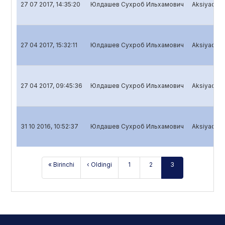
27 07 2017, 14:35:20
Юлдашев Сухроб Ильхамович
Aksiyadorli
27 04 2017, 15:32:11
Юлдашев Сухроб Ильхамович
Aksiyadorli
27 04 2017, 09:45:36
Юлдашев Сухроб Ильхамович
Aksiyadorli
31 10 2016, 10:52:37
Юлдашев Сухроб Ильхамович
Aksiyadorli
« Birinchi
‹ Oldingi
1
2
3