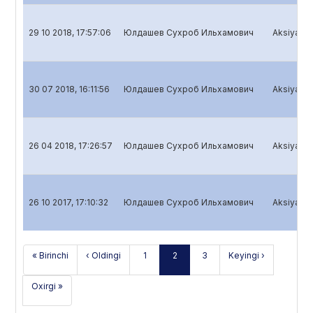
29 10 2018, 17:57:06
Юлдашев Сухроб Ильхамович
Aksiyadorl
30 07 2018, 16:11:56
Юлдашев Сухроб Ильхамович
Aksiyadorl
26 04 2018, 17:26:57
Юлдашев Сухроб Ильхамович
Aksiyadorl
26 10 2017, 17:10:32
Юлдашев Сухроб Ильхамович
Aksiyadorl
« Birinchi
‹ Oldingi
1
2
3
Keyingi ›
Oxirgi »