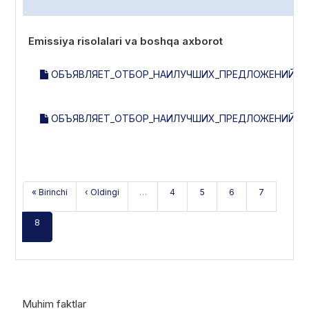
Emissiya risolalari va boshqa axborot
ОБЪЯВЛЯЕТ_ОТБОР_НАИЛУЧШИХ_ПРЕДЛОЖЕНИЙ_НА
ОБЪЯВЛЯЕТ_ОТБОР_НАИЛУЧШИХ_ПРЕДЛОЖЕНИЙ_НА
« Birinchi
‹ Oldingi
…
4
5
6
7
8
Muhim faktlar