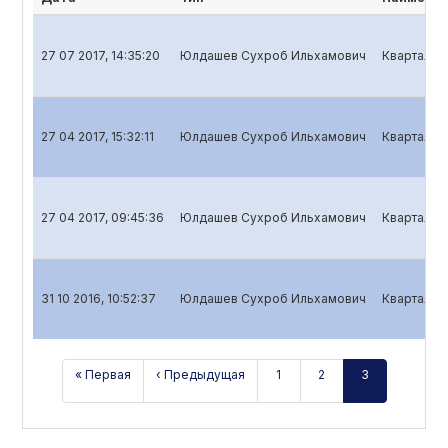
27 07 2017, 14:35:20
Юлдашев Сухроб Ильхамович
Квартальн
27 04 2017, 15:32:11
Юлдашев Сухроб Ильхамович
Квартальн
27 04 2017, 09:45:36
Юлдашев Сухроб Ильхамович
Квартальн
31 10 2016, 10:52:37
Юлдашев Сухроб Ильхамович
Квартальн
« Первая
‹ Предыдущая
1
2
3