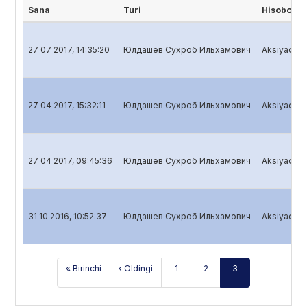
Sana
Turi
Hisobot n
27 07 2017, 14:35:20
Юлдашев Сухроб Ильхамович
Aksiyadorli
27 04 2017, 15:32:11
Юлдашев Сухроб Ильхамович
Aksiyadorli
27 04 2017, 09:45:36
Юлдашев Сухроб Ильхамович
Aksiyadorli
31 10 2016, 10:52:37
Юлдашев Сухроб Ильхамович
Aksiyadorli
« Birinchi
‹ Oldingi
1
2
3