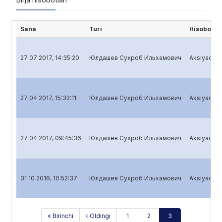
Sana
Turi
Hisobot n
27 07 2017, 14:35:20
Юлдашев Сухроб Ильхамович
Aksiyadorli
27 04 2017, 15:32:11
Юлдашев Сухроб Ильхамович
Aksiyadorli
27 04 2017, 09:45:36
Юлдашев Сухроб Ильхамович
Aksiyadorli
31 10 2016, 10:52:37
Юлдашев Сухроб Ильхамович
Aksiyadorli
« Birinchi
‹ Oldingi
1
2
3