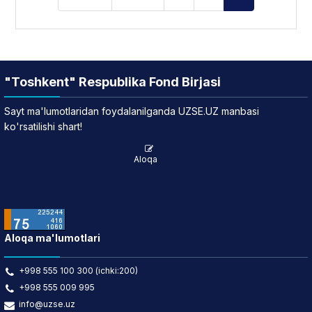
"Toshkent" Respublika Fond Birjasi
Sayt ma'lumotlaridan foydalanilganda UZSE.UZ manbasi
ko'rsatilishi shart!
Aloqa
Aloqa ma'lumotlari
+998 555 100 300 (ichki:200)
+998 555 009 995
info@uzse.uz