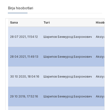
Birja hisobotlari
Sana
Turi
Hisobot 
28 07 2021, 11:54:12
Шарипов Бекмурод Бахронович
Aksiyadorl
28 04 2021, 11:49:13
Шарипов Бекмурод Бахронович
Aksiyadorl
30 10 2020, 18:04:16
Шарипов Бекмурод Бахронович
Aksiyadorl
29 10 2019, 17:52:16
Шарипов Бекмурод Бахронович
Aksiyadorl