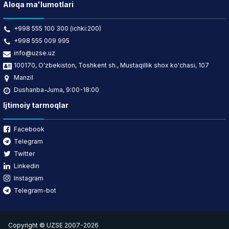
Aloqa ma'lumotlari
+998 555 100 300 (ichki:200)
+998 555 009 995
info@uzse.uz
100170, O'zbekiston, Toshkent sh., Mustaqillik shox ko'chasi, 107
Manzil
Dushanba-Juma, 9:00-18:00
Ijtimoiy tarmoqlar
Facebook
Telegram
Twitter
Linkedin
Instagram
Telegram-bot
Copyright © UZSE 2007-2026