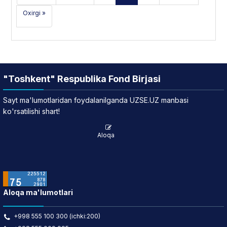
Oxirgi »
"Toshkent" Respublika Fond Birjasi
Sayt ma'lumotlaridan foydalanilganda UZSE.UZ manbasi
ko'rsatilishi shart!
Aloqa
Aloqa ma'lumotlari
+998 555 100 300 (ichki:200)