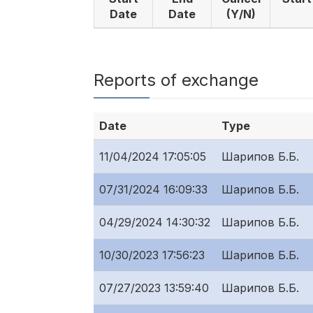
Date
Date
(Y/N)
Reports of exchange
Date
Type
11/04/2024 17:05:05
Шарипов Б.Б.
07/31/2024 16:09:33
Шарипов Б.Б.
04/29/2024 14:30:32
Шарипов Б.Б.
10/30/2023 17:56:23
Шарипов Б.Б.
07/27/2023 13:59:40
Шарипов Б.Б.