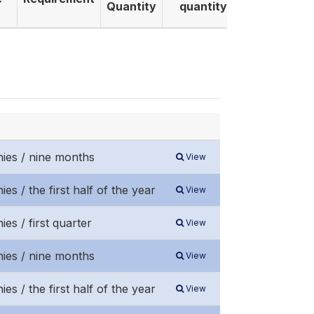
Quantity
quantity
nies / nine months
View
es / the first half of the year
View
es / first quarter
View
nies / nine months
View
es / the first half of the year
View