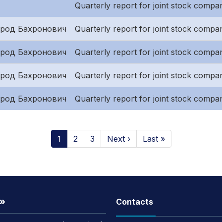
Quarterly report for joint stock compani
род Бахронович
Quarterly report for joint stock compa
род Бахронович
Quarterly report for joint stock compani
род Бахронович
Quarterly report for joint stock compani
род Бахронович
Quarterly report for joint stock compa
1
2
3
Next ›
Last »
t»
Contacts