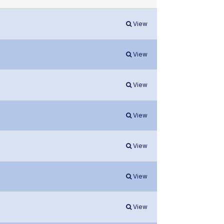
View
View
View
View
View
View
View