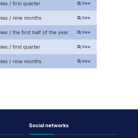
es / first quarter
View
nies / nine months
View
es / the first half of the year
View
es / first quarter
View
nies / nine months
View
Social networks