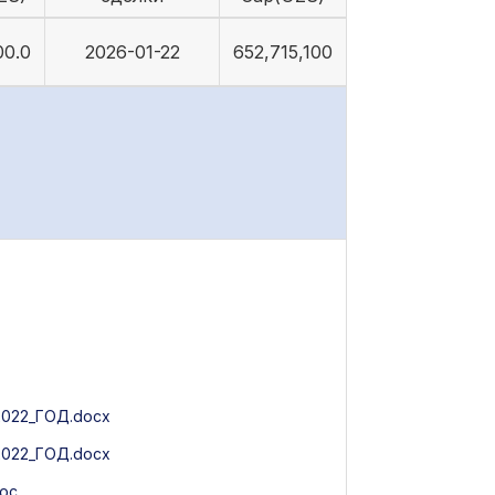
00.0
2026-01-22
652,715,100
22_ГОД.docx
22_ГОД.docx
oc