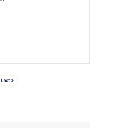
Last »