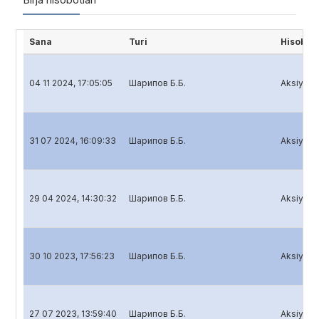
Sana
Turi
Hisobot
04 11 2024, 17:05:05
Шарипов Б.Б.
Aksiyador
31 07 2024, 16:09:33
Шарипов Б.Б.
Aksiyador
29 04 2024, 14:30:32
Шарипов Б.Б.
Aksiyador
30 10 2023, 17:56:23
Шарипов Б.Б.
Aksiyador
27 07 2023, 13:59:40
Шарипов Б.Б.
Aksiyador