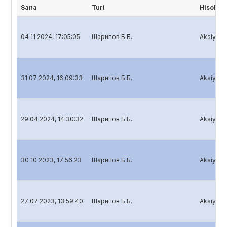
Sana
Turi
Hisobot
04 11 2024, 17:05:05
Шарипов Б.Б.
Aksiyador
31 07 2024, 16:09:33
Шарипов Б.Б.
Aksiyador
29 04 2024, 14:30:32
Шарипов Б.Б.
Aksiyador
30 10 2023, 17:56:23
Шарипов Б.Б.
Aksiyador
27 07 2023, 13:59:40
Шарипов Б.Б.
Aksiyador