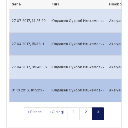
Sana
Turi
Hisobot n
27 07 2017, 14:35:20
Юлдашев Сухроб Ильхамович
Aksiyadorli
27 04 2017, 15:32:11
Юлдашев Сухроб Ильхамович
Aksiyadorli
27 04 2017, 09:45:36
Юлдашев Сухроб Ильхамович
Aksiyadorli
31 10 2016, 10:52:37
Юлдашев Сухроб Ильхамович
Aksiyadorli
« Birinchi
‹ Oldingi
1
2
3