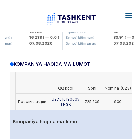
Togg
navig
Olmaliq KMK> AJ)
KFSK (<Kafolat sug'urta kompaniy
16 100
82
:
Yopilish narxi :
16 288
( — 0.0 )
83.91
( — 0.0 )
narxi :
So'nggi bitim narxi :
07.08.2026
07.08.2026
sanasi :
So'nggi bitim sanasi :
KOMPANIYA HAQIDA MA'LUMOT
QQ kodi
Soni
Nominal (UZS)
O
UZ7010190005
Простые акции
725 239
900
TNGK
Kompaniya haqida ma'lumot