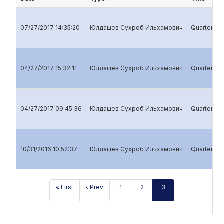
07/27/2017 14:35:20
Юлдашев Сухроб Ильхамович
Quarterly r
04/27/2017 15:32:11
Юлдашев Сухроб Ильхамович
Quarterly r
04/27/2017 09:45:36
Юлдашев Сухроб Ильхамович
Quarterly r
10/31/2016 10:52:37
Юлдашев Сухроб Ильхамович
Quarterly r
« First
‹ Prev
1
2
3