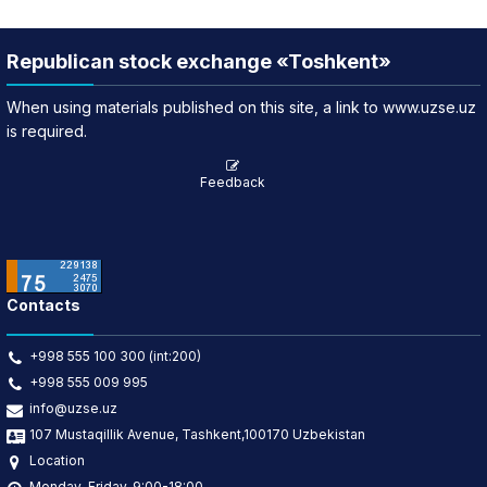
Republican stock exchange «Toshkent»
When using materials published on this site, a link to www.uzse.uz
is required.
Feedback
Contacts
+998 555 100 300 (int:200)
+998 555 009 995
info@uzse.uz
107 Mustaqillik Avenue, Tashkent,100170 Uzbekistan
Location
Monday-Friday, 9:00-18:00