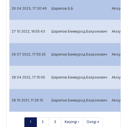
26 04 2023, 17:30:46
Шарипов Б.Б.
Aksiyador
27 10 2022, 16:55:43
Шарипов Бекмурод Бахронович
Aksiyador
26 07 2022, 17:59:25
Шарипов Бекмурод Бахронович
Aksiyador
28 04 2022, 17:15:05
Шарипов Бекмурод Бахронович
Aksiyador
28 10 2021, 11:36:15
Шарипов Бекмурод Бахронович
Aksiyador
1
2
3
Keyingi ›
Oxirgi »