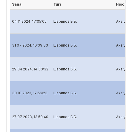
Sana
Turi
Hisobot
04 11 2024, 17:05:05
Шарипов Б.Б.
Aksiyador
31 07 2024, 16:09:33
Шарипов Б.Б.
Aksiyador
29 04 2024, 14:30:32
Шарипов Б.Б.
Aksiyador
30 10 2023, 17:56:23
Шарипов Б.Б.
Aksiyador
27 07 2023, 13:59:40
Шарипов Б.Б.
Aksiyador