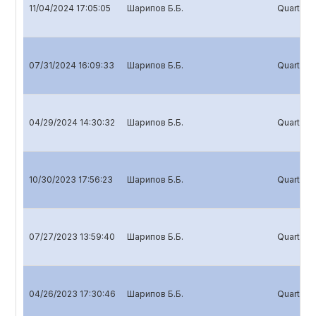
11/04/2024 17:05:05
Шарипов Б.Б.
Quarterly
07/31/2024 16:09:33
Шарипов Б.Б.
Quarterly
04/29/2024 14:30:32
Шарипов Б.Б.
Quarterly
10/30/2023 17:56:23
Шарипов Б.Б.
Quarterly
07/27/2023 13:59:40
Шарипов Б.Б.
Quarterly
04/26/2023 17:30:46
Шарипов Б.Б.
Quarterly