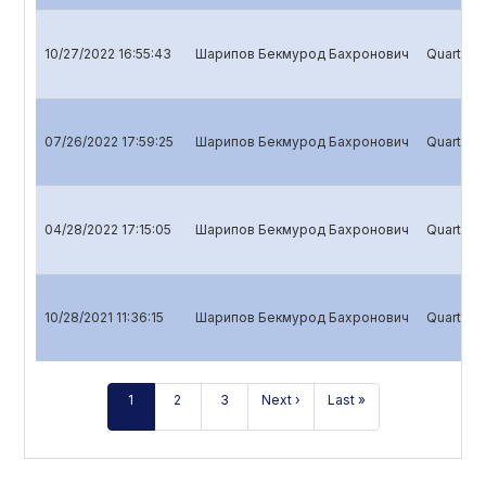
10/27/2022 16:55:43
Шарипов Бекмурод Бахронович
Quarterly
07/26/2022 17:59:25
Шарипов Бекмурод Бахронович
Quarterly
04/28/2022 17:15:05
Шарипов Бекмурод Бахронович
Quarterly
10/28/2021 11:36:15
Шарипов Бекмурод Бахронович
Quarterly
1
2
3
Next ›
Last »