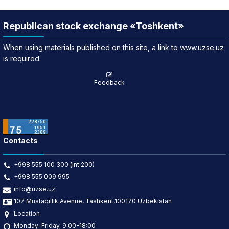
Republican stock exchange «Toshkent»
When using materials published on this site, a link to www.uzse.uz
is required.
Feedback
Contacts
+998 555 100 300 (int:200)
+998 555 009 995
info@uzse.uz
107 Mustaqillik Avenue, Tashkent,100170 Uzbekistan
Location
Monday-Friday, 9:00-18:00