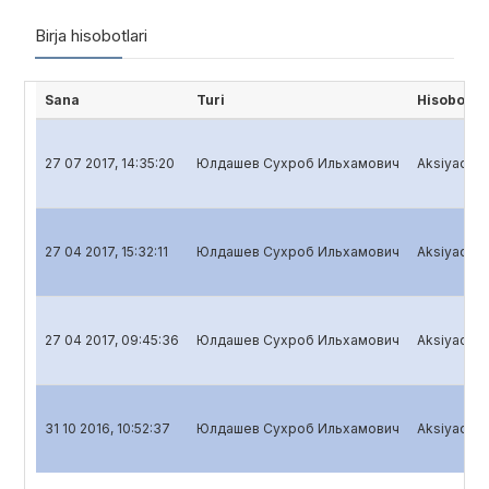
Birja hisobotlari
Sana
Turi
Hisobot n
27 07 2017, 14:35:20
Юлдашев Сухроб Ильхамович
Aksiyadorli
27 04 2017, 15:32:11
Юлдашев Сухроб Ильхамович
Aksiyadorli
27 04 2017, 09:45:36
Юлдашев Сухроб Ильхамович
Aksiyadorli
31 10 2016, 10:52:37
Юлдашев Сухроб Ильхамович
Aksiyadorli