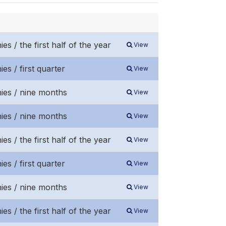
es / the first half of the year
View
es / first quarter
View
nies / nine months
View
nies / nine months
View
es / the first half of the year
View
es / first quarter
View
nies / nine months
View
es / the first half of the year
View