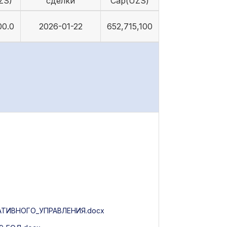
ZS)
сделки
Cap(UZS)
00.0
2026-01-22
652,715,100
ТИВНОГО_УПРАВЛЕНИЯ.docx