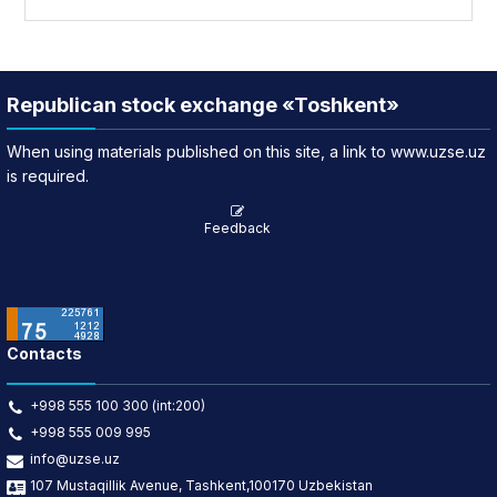
Republican stock exchange «Toshkent»
When using materials published on this site, a link to www.uzse.uz
is required.
Feedback
Contacts
+998 555 100 300 (int:200)
+998 555 009 995
info@uzse.uz
107 Mustaqillik Avenue, Tashkent,100170 Uzbekistan