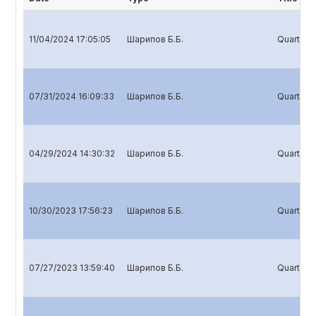
11/04/2024 17:05:05
Шарипов Б.Б.
Quarterly
07/31/2024 16:09:33
Шарипов Б.Б.
Quarterly
04/29/2024 14:30:32
Шарипов Б.Б.
Quarterly
10/30/2023 17:56:23
Шарипов Б.Б.
Quarterly
07/27/2023 13:59:40
Шарипов Б.Б.
Quarterly