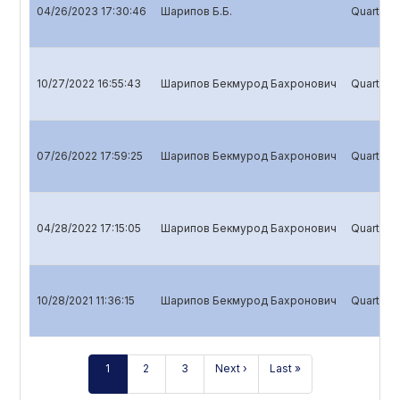
04/26/2023 17:30:46
Шарипов Б.Б.
Quarterly
10/27/2022 16:55:43
Шарипов Бекмурод Бахронович
Quarterly
07/26/2022 17:59:25
Шарипов Бекмурод Бахронович
Quarterly
04/28/2022 17:15:05
Шарипов Бекмурод Бахронович
Quarterly
10/28/2021 11:36:15
Шарипов Бекмурод Бахронович
Quarterly
1
2
3
Next ›
Last »