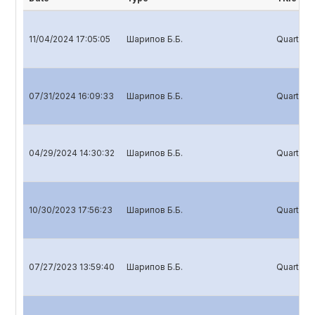
11/04/2024 17:05:05
Шарипов Б.Б.
Quarterly
07/31/2024 16:09:33
Шарипов Б.Б.
Quarterly
04/29/2024 14:30:32
Шарипов Б.Б.
Quarterly
10/30/2023 17:56:23
Шарипов Б.Б.
Quarterly
07/27/2023 13:59:40
Шарипов Б.Б.
Quarterly