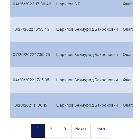
04/26/2023 17:30:46
Шарипов Б.Б.
Quarterly
10/27/2022 16:55:43
Шарипов Бекмурод Бахронович
Quarterly
07/26/2022 17:59:25
Шарипов Бекмурод Бахронович
Quarterly
04/28/2022 17:15:05
Шарипов Бекмурод Бахронович
Quarterly
10/28/2021 11:36:15
Шарипов Бекмурод Бахронович
Quarterly
1
2
3
Next ›
Last »