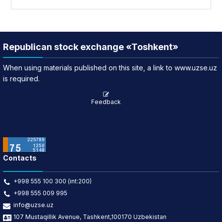
Republican stock exchange «Toshkent»
When using materials published on this site, a link to www.uzse.uz
is required.
Feedback
Contacts
+998 555 100 300 (int:200)
+998 555 009 995
info@uzse.uz
107 Mustaqillik Avenue, Tashkent,100170 Uzbekistan