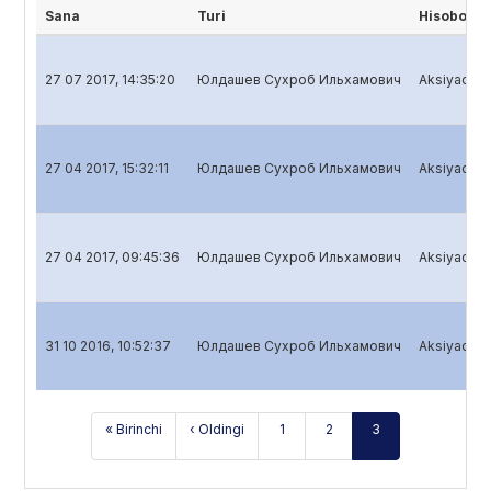
Sana
Turi
Hisobot n
27 07 2017, 14:35:20
Юлдашев Сухроб Ильхамович
Aksiyadorli
27 04 2017, 15:32:11
Юлдашев Сухроб Ильхамович
Aksiyadorli
27 04 2017, 09:45:36
Юлдашев Сухроб Ильхамович
Aksiyadorli
31 10 2016, 10:52:37
Юлдашев Сухроб Ильхамович
Aksiyadorli
« Birinchi
‹ Oldingi
1
2
3