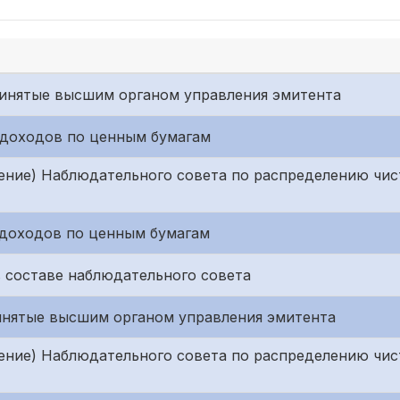
принятые высшим органом управления эмитента
е доходов по ценным бумагам
ение) Наблюдательного совета по распределению чис
е доходов по ценным бумагам
в составе наблюдательного совета
ринятые высшим органом управления эмитента
ение) Наблюдательного совета по распределению чис