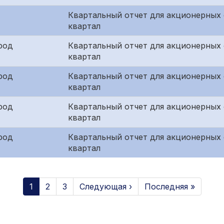
Квартальный отчет для акционерных
квартал
род
Квартальный отчет для акционерных 
квартал
род
Квартальный отчет для акционерных 
квартал
род
Квартальный отчет для акционерных
квартал
род
Квартальный отчет для акционерных 
квартал
1
2
3
Следующая ›
Последняя »