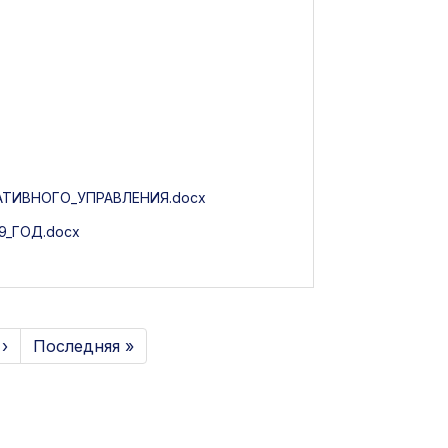
ТИВНОГО_УПРАВЛЕНИЯ.docx
_ГОД.docx
›
Последняя »