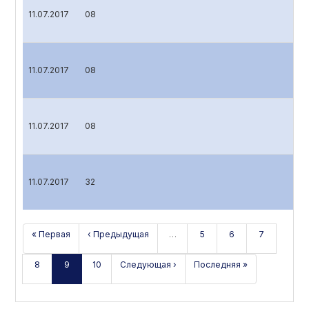
11.07.2017
08
11.07.2017
08
11.07.2017
08
11.07.2017
32
« Первая
‹ Предыдущая
…
5
6
7
8
9
10
Следующая ›
Последняя »