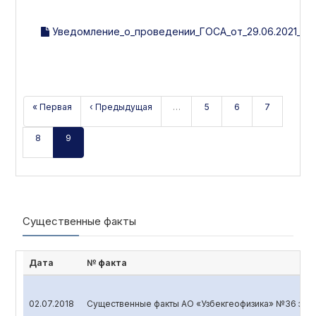
Уведомление_о_проведении_ГОСА_от_29.06.2021_.pd
« Первая
‹ Предыдущая
…
5
6
7
8
9
Существенные факты
Дата
№ факта
02.07.2018
Существенные факты АО «Узбекгеофизика» №36 за 2