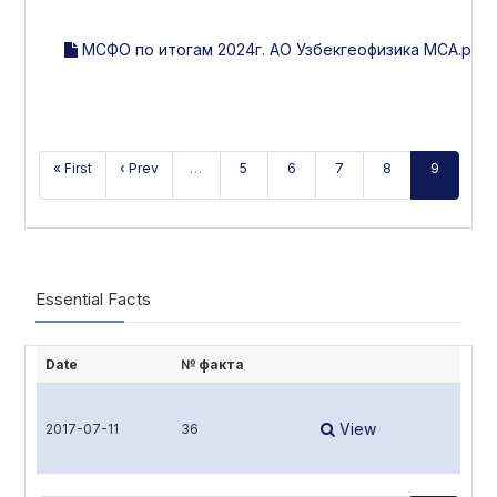
МСФО по итогам 2024г. АО Узбекгеофизика МСА.pdf
« First
‹ Prev
…
5
6
7
8
9
Essential Facts
Date
№ факта
View
2017-07-11
36