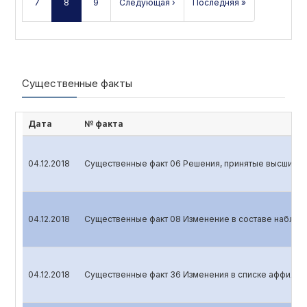
7
8
9
Следующая ›
Последняя »
Существенные факты
Дата
№ факта
04.12.2018
Существенные факт 06 Решения, принятые высшим ор
04.12.2018
Существенные факт 08 Изменение в составе наблюд
04.12.2018
Существенные факт 36 Изменения в списке аффилир