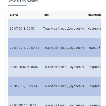
Отчёты по бирже
Дата
Тип
Наименова
30 07 2018, 09:52:11
Тошкулов Анвар Джураевич
Квартальный
03 07 2018, 09:50:33
Тошкулов Анвар Джураевич
Годовой отч
27 04 2018, 14:46:16
Тошкулов Анвар Джураевич
Квартальный
26 10 2017, 09:22:54
Тошкулов Анвар Джураевич
Квартальный
27 07 2017, 16:07:48
Тошкулов Анвар Джураевич
Квартальный