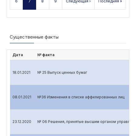
6
7
8
9
Следующая ›
Последняя »
Существенные факты
Дата
№ факта
18.01.2021
№ 25 Выпуск ценных бумаг
08.01.2021
№36 Изменения в списке аффилированных лиц
23.12.2020
№ 06 Решения, принятые высшим органом управлени