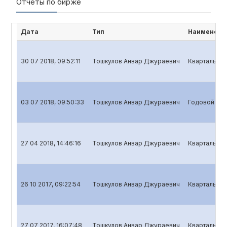
Отчёты по бирже
Дата
Тип
Наименова
30 07 2018, 09:52:11
Тошкулов Анвар Джураевич
Квартальный
03 07 2018, 09:50:33
Тошкулов Анвар Джураевич
Годовой отч
27 04 2018, 14:46:16
Тошкулов Анвар Джураевич
Квартальный
26 10 2017, 09:22:54
Тошкулов Анвар Джураевич
Квартальный
27 07 2017, 16:07:48
Тошкулов Анвар Джураевич
Квартальный