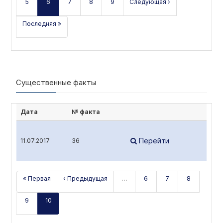
5
6
7
8
9
Следующая ›
Последняя »
Существенные факты
Дата
№ факта
Перейти
11.07.2017
36
« Первая
‹ Предыдущая
…
6
7
8
9
10