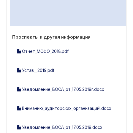
Проспекты и другая информация
Отчет_МСФО_2018.pdf
Устав__2019.pdf
Уведомление_ВОСА_от_17.05.2019г.docx
Вниманию_аудиторских_организаций!.docx
Уведомление_ВОСА_от_17.05.2019.docx