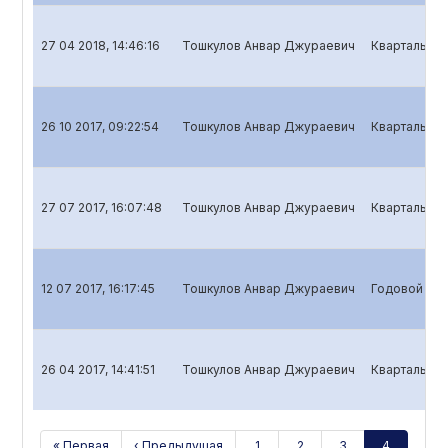
27 04 2018, 14:46:16
Тошкулов Анвар Джураевич
Квартальный
26 10 2017, 09:22:54
Тошкулов Анвар Джураевич
Квартальный
27 07 2017, 16:07:48
Тошкулов Анвар Джураевич
Квартальный
12 07 2017, 16:17:45
Тошкулов Анвар Джураевич
Годовой отч
26 04 2017, 14:41:51
Тошкулов Анвар Джураевич
Квартальный
« Первая
‹ Предыдущая
1
2
3
4