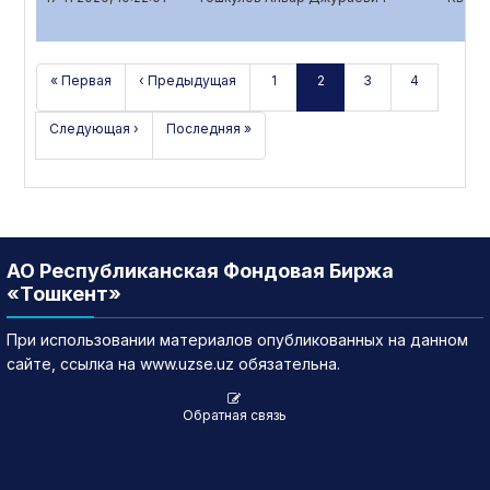
« Первая
‹ Предыдущая
1
2
3
4
Следующая ›
Последняя »
АО Республиканская Фондовая Биржа
«Тошкент»
При использовании материалов опубликованных на данном
сайте, ссылка на www.uzse.uz обязательна.
Обратная связь