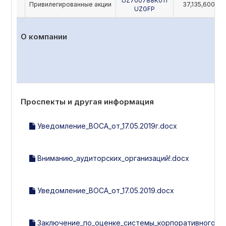
UZ700788K011
Привилегированные акции
37,135,600
UZGFP
О компании
Проспекты и другая информация
Уведомление_ВОСА_от_17.05.2019г.docx
Вниманию_аудиторских_организаций!.docx
Уведомление_ВОСА_от_17.05.2019.docx
Заключение_по_оценке_системы_корпоративного_упр