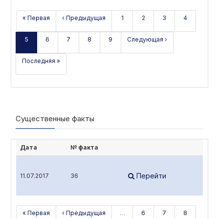
« Первая
‹ Предыдущая
1
2
3
4
5
6
7
8
9
Следующая ›
Последняя »
Существенные факты
Дата
№ факта
Перейти
11.07.2017
36
« Первая
‹ Предыдущая
…
6
7
8