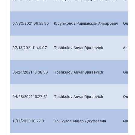
07/30/2021 09:55:50
Юсупжонов Равшанжон Анварович
Quarter
07/13/2021 11:49:07
Toshkulov Anvar Djuraevich
Annual
05/24/2021 10:08:56
Toshkulov Anvar Djuraevich
Quarter
04/28/2021 16:27:31
Toshkulov Anvar Djuraevich
Quarter
11/17/2020 10:22:01
Тошкулов Анвар Джураевич
Quarte