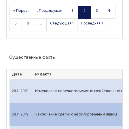
« Первая
‹ Предыдущая
1
2
3
4
5
6
…
Следующая ›
Последняя »
Существенные факты
Дата
№ факта
28.11.2019
Изменения в перечне зависимых хозяйственных общ
28.11.2019
Заключение сделки с аффилированным лицом