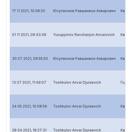
17 11 2021, 10:08:20
Юсупжонов Равшанжон Анварович
Кварт
01 11 2021, 09:43:49
Yusupjonov Ravshanjon Anvarovich
Кварт
30 07 2021, 09:55:50
Юсупжонов Равшанжон Анварович
Кварт
13 07 2021, 11:49:07
Toshkulov Anvar Djuraevich
Годов
24 05 2021, 10:08:56
Toshkulov Anvar Djuraevich
Кварт
28 04 2021, 16:27:31
Toshkulov Anvar Djuraevich
Кварт