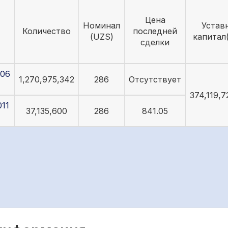
Цена
Номинал
Устав
Количество
последней
(UZS)
капитал
сделки
06
1,270,975,342
286
Отсутствует
374,119,7
11
37,135,600
286
841.05