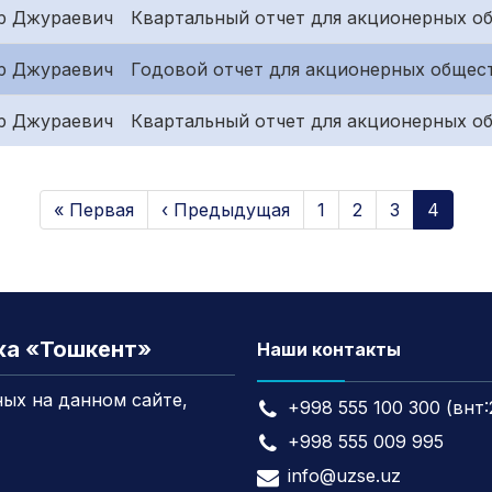
р Джураевич
Квартальный отчет для акционерных об
р Джураевич
Годовой отчет для акционерных общес
р Джураевич
Квартальный отчет для акционерных о
« Первая
‹ Предыдущая
1
2
3
4
жа «Тошкент»
Наши контакты
ых на данном сайте,
+998 555 100 300 (внт:
+998 555 009 995
info@uzse.uz