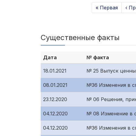
« Первая
‹ П
Существенные факты
Дата
№ факта
18.01.2021
№ 25 Выпуск ценны
08.01.2021
№36 Изменения в с
23.12.2020
№ 06 Решения, при
04.12.2020
№ 08 Изменение в 
04.12.2020
№36 Изменения в с