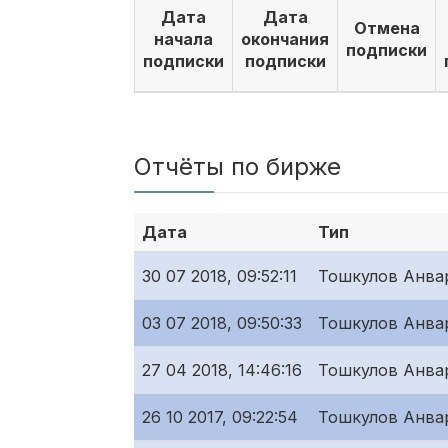
Дата
Дата
Отмена
начала
окончания
подписки
подписки
подписки
Отчёты по бирже
Дата
Тип
30 07 2018, 09:52:11
Тошкулов Анва
03 07 2018, 09:50:33
Тошкулов Анва
27 04 2018, 14:46:16
Тошкулов Анва
26 10 2017, 09:22:54
Тошкулов Анва