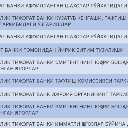
АТ БАНКИ АФФИЛЛАНГАН ШАХСЛАР РЎЙХАТИДАГИ
ЛИК ТИЖОРАТ БАНКИ КУЗАТУВ КЕНГАШИ, ТАФТИШ
ТАРКИБИДАГИ ЎЗГАРИШЛАР
АТ БАНКИ АФФИЛЛАНГАН ШАХСЛАР РЎЙХАТИДАГИ
Т БАНКИ ТОМОНИДАН ЙИРИК БИТИМ ТУЗИЛИШИ
ЛИК ТИЖОРАТ БАНКИ ЭМИТЕНТНИНГ ЮҚОРИ БОШҚА
ИНГАН ҚАРОРЛАР
РЛИК ТИЖОРАТ БАНКИ ТАФТИШ КОМИССИЯСИ ТАР
РЛИК ТИЖОРАТ БАНК ИЖРОИЯ ОРГАНИНИНГ ТАРКИ
ЛИК ТИЖОРАТ БАНКИ ЭМИТЕНТНИНГ ЮҚОРИ БОШҚА
ИНГАН ҚАРОРЛАР
ЛИК ТИЖОРАТ БАНКИ ҚИММАТЛИ ҚОҒОЗЛАР БЎЙИЧ