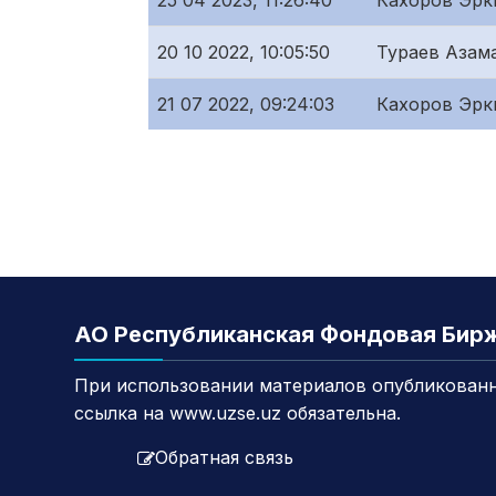
25 04 2023, 11:26:40
Кахоров Эрк
20 10 2022, 10:05:50
Тураев Азам
21 07 2022, 09:24:03
Кахоров Эрк
АО Республиканская Фондовая Бир
При использовании материалов опубликованн
ссылка на www.uzse.uz обязательна.
Обратная связь