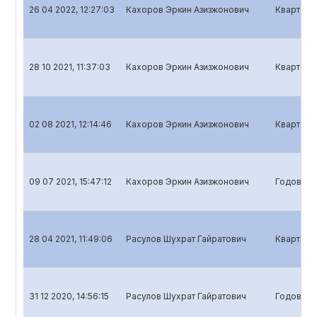
26 04 2022, 12:27:03
Кахоров Эркин Азизжонович
Квартальн
28 10 2021, 11:37:03
Кахоров Эркин Азизжонович
Квартальн
02 08 2021, 12:14:46
Кахоров Эркин Азизжонович
Квартальн
09 07 2021, 15:47:12
Кахоров Эркин Азизжонович
Годовой о
28 04 2021, 11:49:06
Расулов Шухрат Гайратович
Квартальн
31 12 2020, 14:56:15
Расулов Шухрат Гайратович
Годовой о