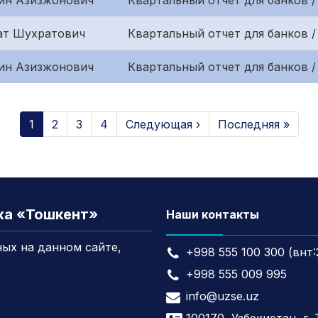
ин Азизжонович
Квартальный отчет для банков 
ат Шухратович
Квартальный отчет для банков /
ин Азизжонович
Квартальный отчет для банков /
1
2
3
4
Следующая ›
Последняя »
жа «Тошкент»
Наши контакты
ых на данном сайте,
+998 555 100 300 (внт:
+998 555 009 995
info@uzse.uz