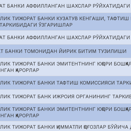
АТ БАНКИ АФФИЛЛАНГАН ШАХСЛАР РЎЙХАТИДАГИ
ЛИК ТИЖОРАТ БАНКИ КУЗАТУВ КЕНГАШИ, ТАФТИШ
ТАРКИБИДАГИ ЎЗГАРИШЛАР
АТ БАНКИ АФФИЛЛАНГАН ШАХСЛАР РЎЙХАТИДАГИ
Т БАНКИ ТОМОНИДАН ЙИРИК БИТИМ ТУЗИЛИШИ
ЛИК ТИЖОРАТ БАНКИ ЭМИТЕНТНИНГ ЮҚОРИ БОШҚА
ИНГАН ҚАРОРЛАР
РЛИК ТИЖОРАТ БАНКИ ТАФТИШ КОМИССИЯСИ ТАР
РЛИК ТИЖОРАТ БАНК ИЖРОИЯ ОРГАНИНИНГ ТАРКИ
ЛИК ТИЖОРАТ БАНКИ ЭМИТЕНТНИНГ ЮҚОРИ БОШҚА
ИНГАН ҚАРОРЛАР
ЛИК ТИЖОРАТ БАНКИ ҚИММАТЛИ ҚОҒОЗЛАР БЎЙИЧ