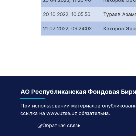
25 04 2023, 11:26:40
Кахоров Эрк
20 10 2022, 10:05:50
Тураев Азам
21 07 2022, 09:24:03
Кахоров Эрк
АО Республиканская Фондовая Бир
При использовании материалов опубликованн
ссылка на www.uzse.uz обязательна.
Обратная связь