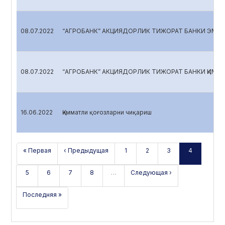
08.07.2022
“АГРОБАНК” АКЦИЯДОРЛИК ТИЖОРАТ БАНКИ ЭМИТЕ
08.07.2022
“АГРОБАНК” АКЦИЯДОРЛИК ТИЖОРАТ БАНКИ ҚИММ
16.06.2022
Қимматли қоғозларни чиқариш
« Первая
‹ Предыдущая
1
2
3
4
5
6
7
8
…
Следующая ›
Последняя »