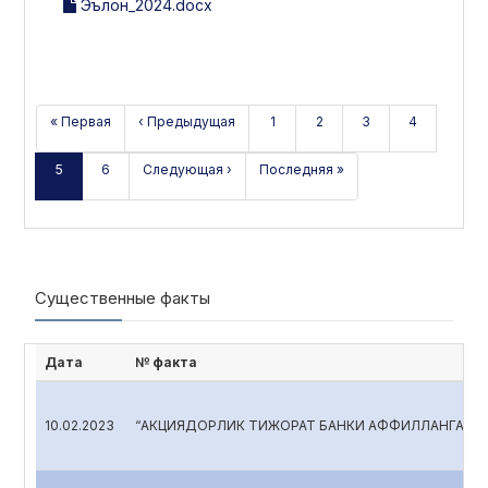
Эълон_2024.docx
« Первая
‹ Предыдущая
1
2
3
4
5
6
Следующая ›
Последняя »
Существенные факты
Дата
№ факта
10.02.2023
“АКЦИЯДОРЛИК ТИЖОРАТ БАНКИ АФФИЛЛАНГАН Ш