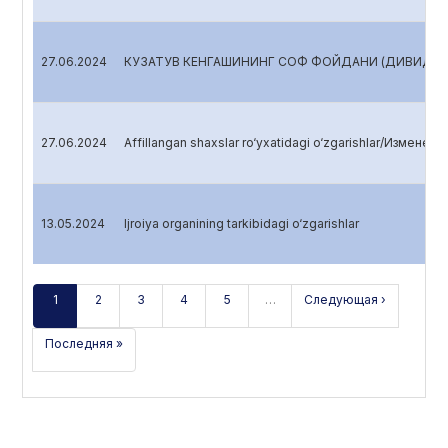
27.06.2024
КУЗАТУВ КЕНГАШИНИНГ СОФ ФОЙДАНИ (ДИВИДЕНД
27.06.2024
Affillangan shaxslar ro‘yxatidagi o‘zgarishlar/Изменен
13.05.2024
Ijroiya organining tarkibidagi o‘zgarishlar
1
2
3
4
5
…
Следующая ›
Последняя »