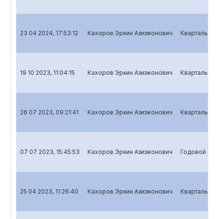
23 04 2024, 17:53:12
Кахоров Эркин Азизжонович
Квартальный 
19 10 2023, 11:04:15
Кахоров Эркин Азизжонович
Квартальный 
26 07 2023, 09:21:41
Кахоров Эркин Азизжонович
Квартальный 
07 07 2023, 15:45:53
Кахоров Эркин Азизжонович
Годовой отч
25 04 2023, 11:26:40
Кахоров Эркин Азизжонович
Квартальный 