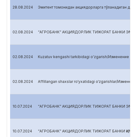
28.08.2024
Эмитент томонидан акциядорларга тўланадиган див
02.08.2024
“АГРОБАНК” АКЦИЯДОРЛИК ТИЖОРАТ БАНКИ ЭМИТЕ
02.08.2024
Kuzatuv kengashi tarkibidagi o'zgarish/Изменение в 
02.08.2024
Affillangan shaxslar ro‘yxatidagi o‘zgarishlar/Изменен
10.07.2024
“АГРОБАНК” АКЦИЯДОРЛИК ТИЖОРАТ БАНКИ ЭМИТЕ
10.07.2024
“АГРОБАНК” АКЦИЯДОРЛИК ТИЖОРАТ БАНКИ ҚИММ